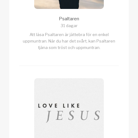
Psaltaren
31 dagar
Att läsa Psaltaren är jättebra för en enkel
uppmuntran. När du har det svårt, kan Psaltaren
tjäna som tröst och uppmuntran.