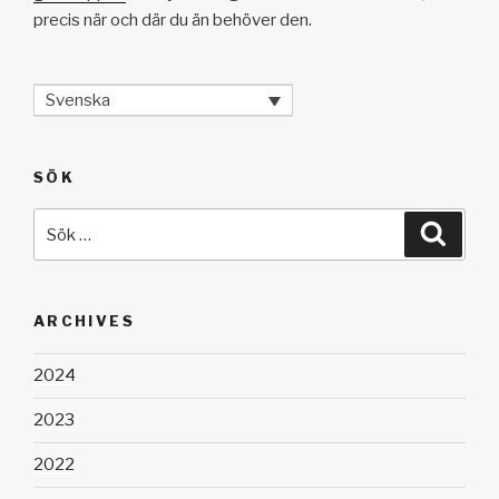
precis när och där du än behöver den.
Svenska
SÖK
Sök
Sök
efter:
ARCHIVES
2024
2023
2022