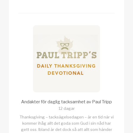
Andakter för daglig tacksamhet av Paul Tripp
12 dagar
Thanksgiving – tacksägelsedagen – är en tid när vi
kommer ihåg allt det goda som Gud i sin nåd har
gett oss. Ibland är det dock så att allt som händer