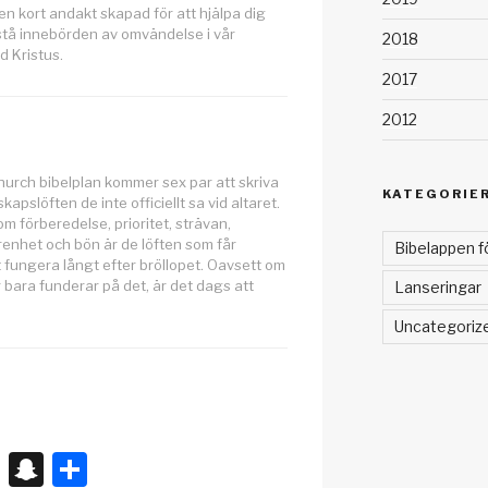
en kort andakt skapad för att hjälpa dig
rstå innebörden av omvändelse i vår
2018
 Kristus.
2017
2012
Church bibelplan kommer sex par att skriva
KATEGORIE
apslöften de inte officiellt sa vid altaret.
m förberedelse, prioritet, strävan,
renhet och bön är de löften som får
Bibelappen f
 fungera långt efter bröllopet. Oavsett om
er bara funderar på det, är det dags att
Lanseringar
Uncategoriz
X
S
D