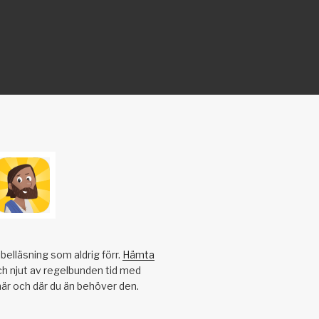
belläsning som aldrig förr.
Hämta
h njut av regelbunden tid med
när och där du än behöver den.