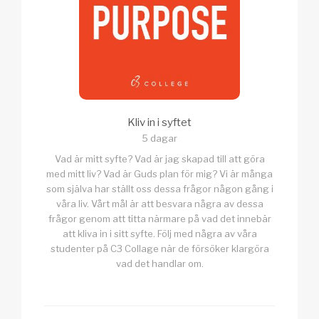
Kliv in i syftet
5 dagar
Vad är mitt syfte? Vad är jag skapad till att göra
med mitt liv? Vad är Guds plan för mig? Vi är många
som själva har ställt oss dessa frågor någon gång i
våra liv. Vårt mål är att besvara några av dessa
frågor genom att titta närmare på vad det innebär
att kliva in i sitt syfte. Följ med några av våra
studenter på C3 Collage när de försöker klargöra
vad det handlar om.