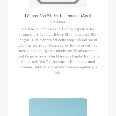
Låt oss läsa Bibeln tillsammans! (April)
30 dagar
Del 4 av 12 i denna serie. Denna läsplan leder
grupper att läsa hela Bibeln tillsammans på 365
dagar. Bjud in andra att delta varje månad när ni
påbörjar en ny del. Dessa serier fungerar väl ihop
med ljudbiblar – lyssna mindre än 20 minuter per
dag! Varje del innehåller blandade kapitel från både
Gamla och Nya Testamentet, tillsammans med
psalmer. Del 4 innehåller Matteusevangeliet och
Job.