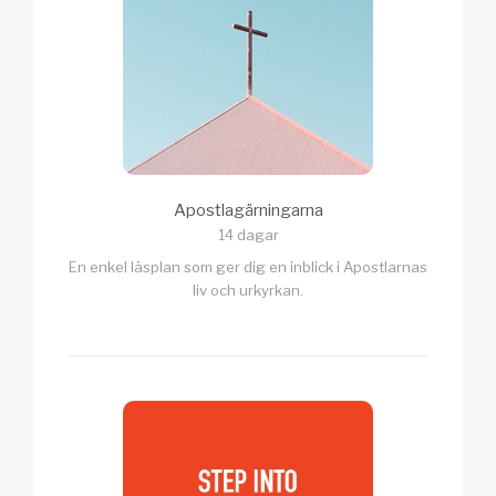
Apostlagärningarna
14 dagar
En enkel läsplan som ger dig en inblick i Apostlarnas
liv och urkyrkan.