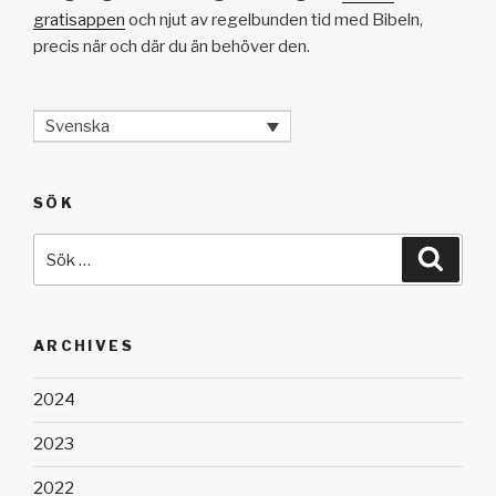
gratisappen
och njut av regelbunden tid med Bibeln,
precis när och där du än behöver den.
Svenska
SÖK
Sök
Sök
efter:
ARCHIVES
2024
2023
2022