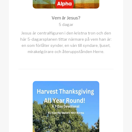
Vem är Jesus?
5 dagar
Jesus är centralfiguren i den kristna tron och den
här 5-dagarsplanen tittar närmare på vem han är:
en som förlåter synder, en vän till syndare, ljuset,
mirakelgörare och återuppstånden Herre.