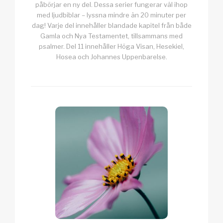
påbörjar en ny del. Dessa serier fungerar väl ihop
med ljudbiblar – lyssna mindre än 20 minuter per
dag! Varje del innehåller blandade kapitel från både
Gamla och Nya Testamentet, tillsammans med
psalmer. Del 11 innehåller Höga Visan, Hesekiel,
Hosea och Johannes Uppenbarelse.