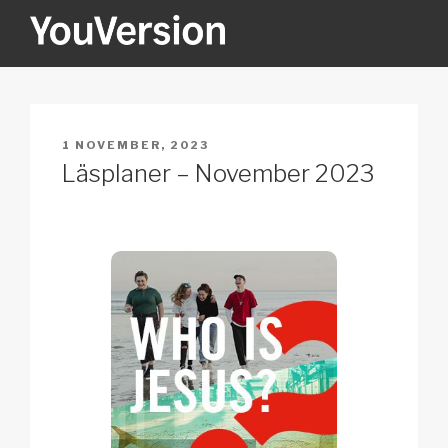
Hoppa
till
innehåll
YOUVERSION
Seeking God every day.
PUBLICERAT
1 NOVEMBER, 2023
Läsplaner – November 2023