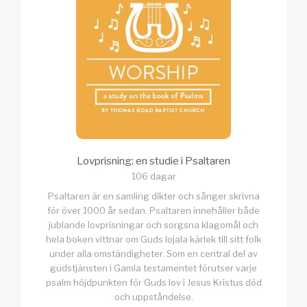
Lovprisning: en studie i Psaltaren
106 dagar
Psaltaren är en samling dikter och sånger skrivna
för över 1000 år sedan. Psaltaren innehåller både
jublande lovprisningar och sorgsna klagomål och
hela boken vittnar om Guds lojala kärlek till sitt folk
under alla omständigheter. Som en central del av
gudstjänsten i Gamla testamentet förutser varje
psalm höjdpunkten för Guds lov i Jesus Kristus död
och uppståndelse.