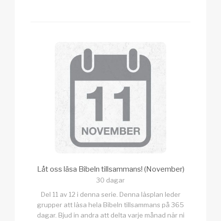
Låt oss läsa Bibeln tillsammans! (November)
30 dagar
Del 11 av 12 i denna serie. Denna läsplan leder
grupper att läsa hela Bibeln tillsammans på 365
dagar. Bjud in andra att delta varje månad när ni