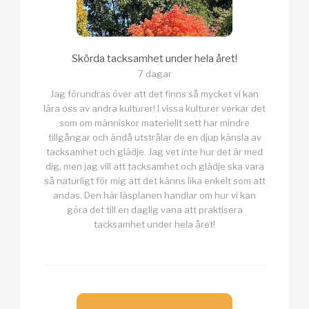
Skörda tacksamhet under hela året!
7 dagar
Jag förundras över att det finns så mycket vi kan
lära oss av andra kulturer! I vissa kulturer verkar det
som om människor materiellt sett har mindre
tillgångar och ändå utstrålar de en djup känsla av
tacksamhet och glädje. Jag vet inte hur det är med
dig, men jag vill att tacksamhet och glädje ska vara
så naturligt för mig att det känns lika enkelt som att
andas. Den här läsplanen handlar om hur vi kan
göra det till en daglig vana att praktisera
tacksamhet under hela året!