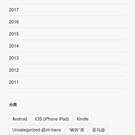
2017
2016
2015
2014
2013
2012
2011
分类
Android
iOS (iPhone iPad)
Kindle
Uncategorized @zh-hans
“祷告”类
亚马逊