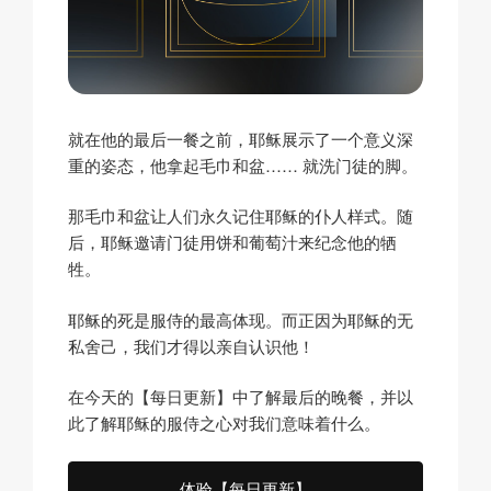
就在他的最后一餐之前，耶稣展示了一个意义深
重的姿态，他拿起毛巾和盆……
就洗门徒的脚
。
那毛巾和盆让人们永久记住耶稣的仆人样式。随
后，耶稣邀请门徒用饼和葡萄汁来纪念他的牺
牲。
耶稣的死是服侍的最高体现。而正因为耶稣的无
私舍己，我们才得以亲自认识他！
在今天的【每日更新】中了解最后的晚餐，并以
此了解耶稣的服侍之心对我们意味着什么。
体验【每日更新】