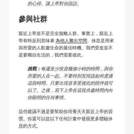
的心得。讓上帝對你說話。
參與社群
親近上帝並不是完全脫離人群。事實上，親近上
帝有時反到意味著
為他人騰出空間
。休息是用來
與所愛的人歡慶生命的最佳時機。我們受造並不
是要獨自生活的，我們需要彼此。
挑戰：
每週至少投資幾個小時的時間，與你
所愛的人在一起。不要特別安排該如何度過
這段時間。只要出現並享受彼此的陪伴就可
以了。之後，寫下上帝在這段共處時間內向
你顯明的任何事情。
這些建議不過是要幫助你培養天天親近上帝的習
慣。你還可以從以下任何計畫中發掘更多體驗休
息的方式。