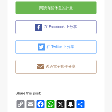
閱讀有關休息的計畫
在 Facebook 上分享
在 Twitter 上分享
透過電子郵件分享
Share this post:
C
E
F
W
X
S
分