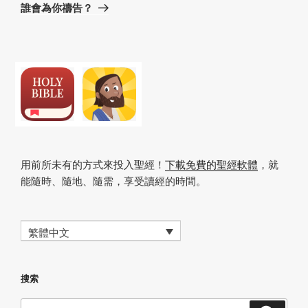
章
篇
誰會為你禱告？
文
章
用前所未有的方式來投入聖經！
下載免費的聖經軟體
，就
能隨時、隨地、隨需，享受讀經的時間。
繁體中文
搜索
搜