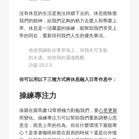
沒有休息的生活是無法持續下去的。休息能恢復
我們的精神，給我們足夠的精力去愛人和尊榮上
帝。休息是一項屬靈的操練，能幫助我們享受上
帝的同在，重新排列我們人生的優先事項。
他使我躺臥在青草地上，領我在可安歇
的水邊。他使我的靈魂甦醒。
詩篇 23:2-3
你可以用以下三種方式將休息融入日常作息中：
操練專注力
保羅在羅馬書12章裡極力勸勉我們，要
心意更新
而變化。操練專注力可以幫助我們重新調整心思
意念，留意上帝的作為。你在什麼環境下最能專
心？是拿著咖啡杯窩在廚房的時候？還是出外慢