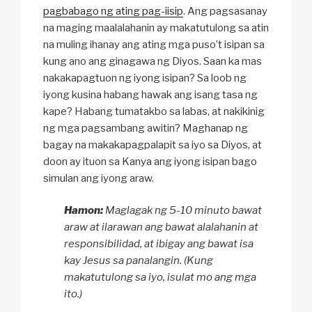
pagbabago ng ating pag-iisip
. Ang pagsasanay
na maging maalalahanin ay makatutulong sa atin
na muling ihanay ang ating mga puso’t isipan sa
kung ano ang ginagawa ng Diyos. Saan ka mas
nakakapagtuon ng iyong isipan? Sa loob ng
iyong kusina habang hawak ang isang tasa ng
kape? Habang tumatakbo sa labas, at nakikinig
ng mga pagsambang awitin? Maghanap ng
bagay na makakapagpalapit sa iyo sa Diyos, at
doon ay ituon sa Kanya ang iyong isipan bago
simulan ang iyong araw.
Hamon:
Maglagak ng 5-10 minuto bawat
araw at ilarawan ang bawat alalahanin at
responsibilidad, at ibigay ang bawat isa
kay Jesus sa panalangin. (Kung
makatutulong sa iyo, isulat mo ang mga
ito.)