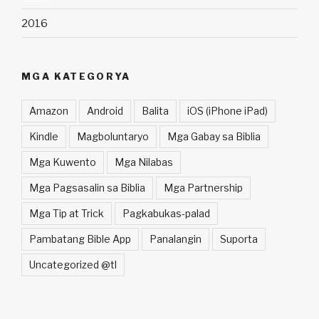
2016
MGA KATEGORYA
Amazon
Android
Balita
iOS (iPhone iPad)
Kindle
Magboluntaryo
Mga Gabay sa Biblia
Mga Kuwento
Mga Nilabas
Mga Pagsasalin sa Biblia
Mga Partnership
Mga Tip at Trick
Pagkabukas-palad
Pambatang Bible App
Panalangin
Suporta
Uncategorized @tl