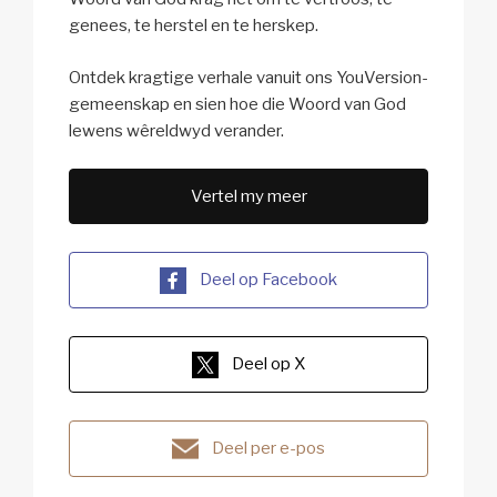
genees, te herstel en te herskep.
Ontdek kragtige verhale vanuit ons YouVersion-
gemeenskap en sien hoe die Woord van God
lewens wêreldwyd verander.
Vertel my meer
Deel op Facebook
Deel op X
Deel per e-pos