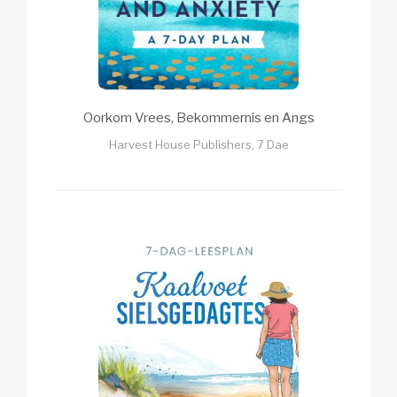
Oorkom Vrees, Bekommernis en Angs
Harvest House Publishers, 7 Dae