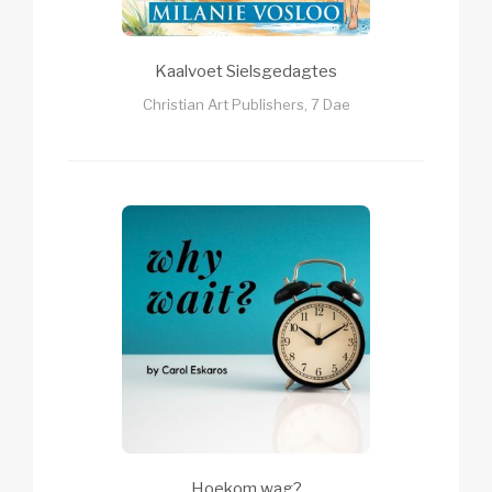
Kaalvoet Sielsgedagtes
Christian Art Publishers, 7 Dae
Hoekom wag?