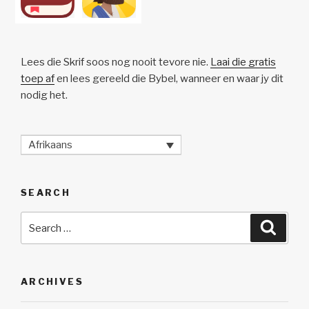
Lees die Skrif soos nog nooit tevore nie.
Laai die gratis
toep af
en lees gereeld die Bybel, wanneer en waar jy dit
nodig het.
Afrikaans
SEARCH
Search
Searc
for:
ARCHIVES