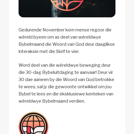
Gedurende November kom mense regoor die
wêreld byeen om as deel van wêreldwye
Bybelmaand die Woord van God deur daaglikse
interaksie met die Skrif te vier.
Word deel van die wêreldwye beweging deur
die 30-dag Bybeluitdaging te aanvaar! Deur vir
30 dae aaneen by die Woord van God betrokke
te wees, sal jy die gewoonte ontwikkel om jou
Bybel te lees en die eksklusiewe kenteken van
wêreldwye Bybelmaand verdien.