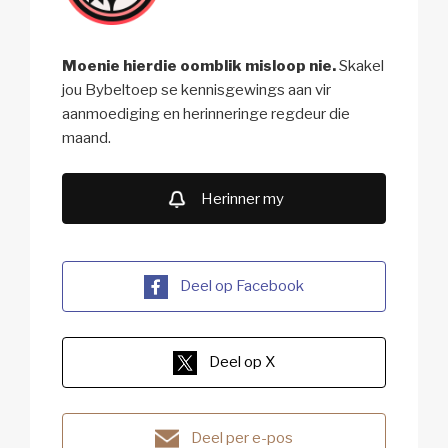
Moenie hierdie oomblik misloop nie.
Skakel
jou Bybeltoep se kennisgewings aan vir
aanmoediging en herinneringe regdeur die
maand.
Herinner my
Deel op Facebook
Deel op X
Deel per e-pos