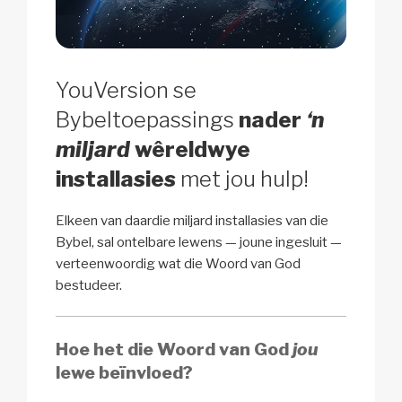
YouVersion se
Bybeltoepassings
nader
‘n
miljard
wêreldwye
installasies
met jou hulp!
Elkeen van daardie miljard installasies van die
Bybel, sal ontelbare lewens — joune ingesluit —
verteenwoordig wat die Woord van God
bestudeer.
Hoe het die Woord van God
jou
lewe beïnvloed?