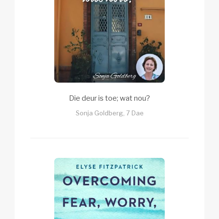
Die deur is toe; wat nou?
Sonja Goldberg, 7 Dae