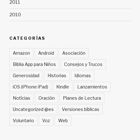
2011
2010
CATEGORÍAS
Amazon
Android
Asociación
Biblia App para Niños
Consejos y Trucos
Generosidad
Historias
Idiomas
iOS (iPhone iPad)
Kindle
Lanzamientos
Notícias
Oración
Planes de Lectura
Uncategorized @es
Versiones bíblicas
Voluntario
Voz
Web