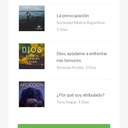
La preocupación
Sociedad Bíblica Argentina,
5 Dias
Dios, ayúdame a enfrentar
mis temores
Amanda Knoke, 3 Dias
¿Por qué soy atribulado?
Tony Segar, 4 Dias