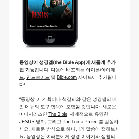
동영상이 성경앱(the Bible App)에 새롭게 추가
된 기능
입니다. 다음에 배포되는
아이폰/아이패
드
,
안드로이드
및
Bible.com
사이트에 추가됩니
다!
“동영상”이 계획이나 책갈피와 같은 성경앱의 메
인 메뉴의 도구 항목에 포함될 것입니다. 새로운
미니시리즈인
The Bible
, 세계적으로 유명한
JESUS
영화, 그리고 The Lumo Project를 감상하
세요. 새로운 방식으로 하나님의 말씀에 접해보세
요. 동영상은 여러분에게 성경 이야기와 생활의