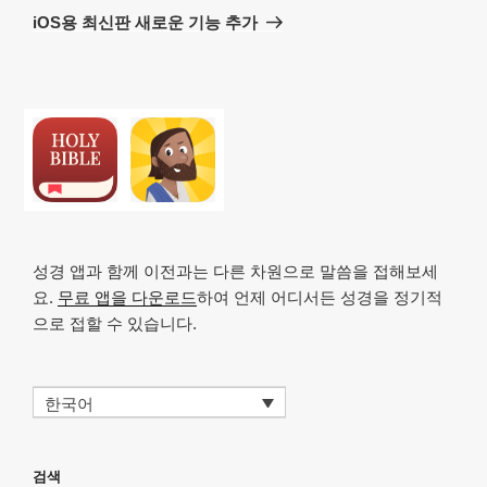
음
iOS용 최신판 새로운 기능 추가
글
성경 앱과 함께 이전과는 다른 차원으로 말씀을 접해보세
요.
무료 앱을 다운로드
하여 언제 어디서든 성경을 정기적
으로 접할 수 있습니다.
한국어
검색