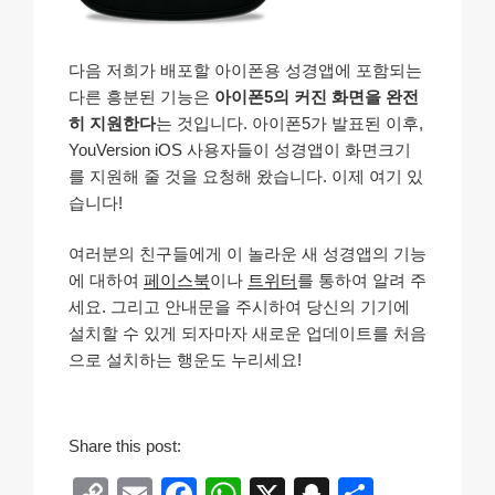
다음 저희가 배포할 아이폰용 성경앱에 포함되는
다른 흥분된 기능은
아이폰5의 커진 화면을 완전
히 지원한다
는 것입니다. 아이폰5가 발표된 이후,
YouVersion iOS 사용자들이 성경앱이 화면크기
를 지원해 줄 것을 요청해 왔습니다. 이제 여기 있
습니다!
여러분의 친구들에게 이 놀라운 새 성경앱의 기능
에 대하여
페이스북
이나
트위터
를 통하여 알려 주
세요. 그리고 안내문을 주시하여 당신의 기기에
설치할 수 있게 되자마자 새로운 업데이트를 처음
으로 설치하는 행운도 누리세요!
Share this post:
C
E
F
W
X
S
S