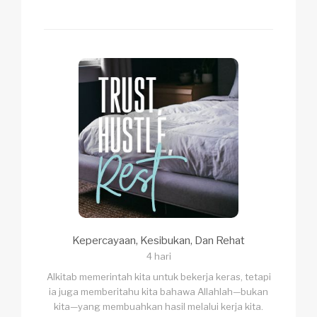
Kepercayaan, Kesibukan, Dan Rehat
4 hari
Alkitab memerintah kita untuk bekerja keras, tetapi
ia juga memberitahu kita bahawa Allahlah—bukan
kita—yang membuahkan hasil melalui kerja kita.