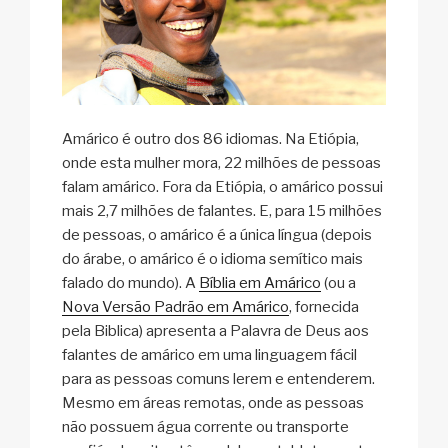
Amárico é outro dos 86 idiomas. Na Etiópia,
onde esta mulher mora, 22 milhões de pessoas
falam amárico. Fora da Etiópia, o amárico possui
mais 2,7 milhões de falantes. E, para 15 milhões
de pessoas, o amárico é a única língua (depois
do árabe, o amárico é o idioma semítico mais
falado do mundo). A
Bíblia em Amárico
(ou a
Nova Versão Padrão em Amárico
, fornecida
pela Biblica) apresenta a Palavra de Deus aos
falantes de amárico em uma linguagem fácil
para as pessoas comuns lerem e entenderem.
Mesmo em áreas remotas, onde as pessoas
não possuem água corrente ou transporte