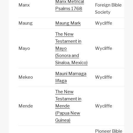
Manx Metrical
Manx
Foreign Bible
Psalms 1768
Society
Maung
Maung Mark
Wycliffe
The New
Testament in
Mayo
Mayo
Wycliffe
(Sonora and
Sinaloa, Mexico)
Mauni Mamaga
Mekeo
Wycliffe
Iifaga
The New
Testament in
Mende
Mende
Wycliffe
(Papua New
Guinea)
Pioneer Bible