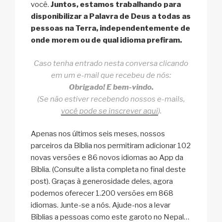
você.
Juntos, estamos trabalhando para
disponibilizar a Palavra de Deus a todas as
pessoas na Terra, independentemente de
onde morem ou de qual idioma prefiram.
Caso tenha entrado nesta conversa clicando
em um e-mail que recebeu de nós:
Obrigado! E bem-vindo.
(Se não estiver recebendo nossos e-mails,
você pode se inscrever aqui
).
Apenas nos últimos seis meses, nossos
parceiros da Bíblia nos permitiram adicionar 102
novas versões e 86 novos idiomas ao App da
Bíblia. (Consulte a lista completa no final deste
post). Graças à generosidade deles, agora
podemos oferecer 1.200 versões em 868
idiomas. Junte-se a nós. Ajude-nos a levar
Bíblias a pessoas como este garoto no Nepal…