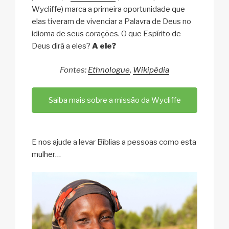
Wycliffe) marca a primeira oportunidade que
elas tiveram de vivenciar a Palavra de Deus no
idioma de seus corações. O que Espírito de
Deus dirá a eles?
A ele?
Fontes:
Ethnologue
,
Wikipédia
Saiba mais sobre a missão da Wycliffe
E nos ajude a levar Bíblias a pessoas como esta
mulher…