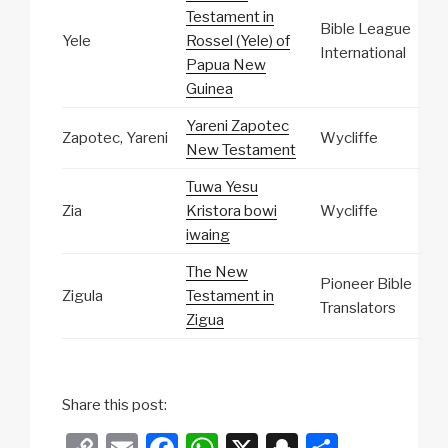
Testament in
Bible League
Yele
Rossel (Yele) of
International
Papua New
Guinea
Yareni Zapotec
Zapotec, Yareni
Wycliffe
New Testament
Tuwa Yesu
Zia
Kristora bowi
Wycliffe
iwaing
The New
Pioneer Bible
Zigula
Testament in
Translators
Zigua
Share this post: