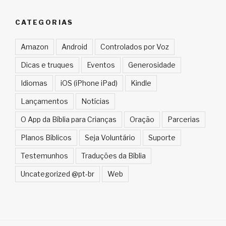
CATEGORIAS
Amazon
Android
Controlados por Voz
Dicas e truques
Eventos
Generosidade
Idiomas
iOS (iPhone iPad)
Kindle
Lançamentos
Notícias
O App da Bíblia para Crianças
Oração
Parcerias
Planos Bíblicos
Seja Voluntário
Suporte
Testemunhos
Traduções da Bíblia
Uncategorized @pt-br
Web