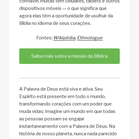
confiável, muitas têm celulares, tablets e outros
dispositivos móveis — o que significa que
agora elas têm a oportunidade de usufruir da
Bíblia no idioma de seus corações.
Fontes:
Wikipédia
,
Ethnologue
Saiba mais sobre a missão da Biblica
A Palavra de Deus está viva e ativa. Seu
Espírito está presente em todo o mundo,
transformando corações com um poder que
muda vidas; Imagine um mundo em que todas
as pessoas possam se engajar
instantaneamente com a Palavra de Deus. Na
história de nosso planeta, nunca nada parecido