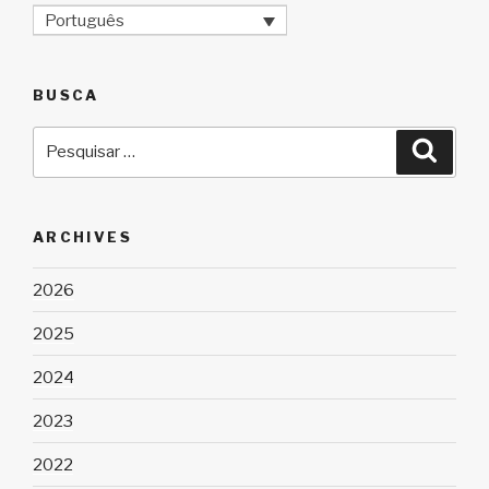
Português
BUSCA
Pesquisar
Pesqu
por:
ARCHIVES
2026
2025
2024
2023
2022