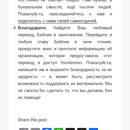
буквальном смысле, ещё тысячи людей.
Пожалуйста, присоединяйтесь к нам и
поделитесь с нами своей самоотдачей.
Благодарите.
Найдите Ваш любимый
перевод Библии в приложении. Перейдите в
любую главу Библии в окне чтения,
прокрутите вниз и прочтите информацию об
организации, которая предоставила этот
перевод в доступ YouVersion. Пожалуйста,
напишите им и выразите благодарность за их
щедрость — и, может быть, рассмотрите
возможность поддержать их материально. Мы
не смогли бы сделать то, что мы делаем, без
их помощи!
b
e
Share this post:
s