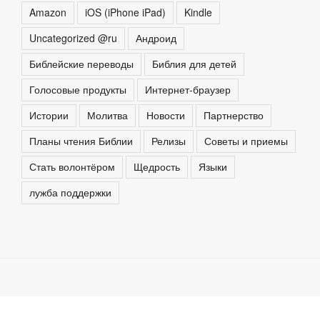
Amazon
iOS (iPhone iPad)
Kindle
Uncategorized @ru
Андроид
Библейские переводы
Библия для детей
Голосовые продукты
Интернет-браузер
Истории
Молитва
Новости
Партнерство
Планы чтения Библии
Релизы
Советы и приемы
Стать волонтёром
Щедрость
Языки
лужба поддержки