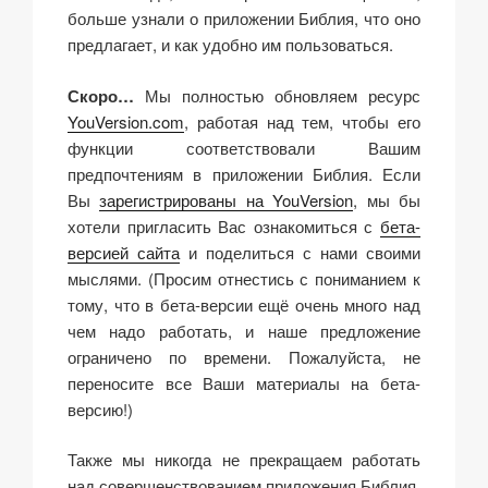
больше узнали о приложении Библия, что оно
предлагает, и как удобно им пользоваться.
Скоро…
Мы полностью обновляем ресурс
YouVersion.com
, работая над тем, чтобы его
функции соответствовали Вашим
предпочтениям в приложении Библия. Если
Вы
зарегистрированы на YouVersion
, мы бы
хотели пригласить Вас ознакомиться с
бета-
версией сайта
и поделиться с нами своими
мыслями. (Просим отнестись с пониманием к
тому, что в бета-версии ещё очень много над
чем надо работать, и наше предложение
ограничено по времени. Пожалуйста, не
переносите все Ваши материалы на бета-
версию!)
Также мы никогда не прекращаем работать
над совершенствованием приложения Библия,