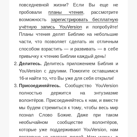
повседневной жизни? Если Вы еще не
пробовали
планы чтения
, рассмотрите
возможность
зарегистрировать бесплатную
учётную запись YouVersion
и попробуйте!
Планы чтения делят Библию на небольшие
части, что позволяет сделать их отличным
способом взрастить — и развивать — в себе
привычку к чтению Библии каждый день!
Делитесь.
Делитесь приложением Библия и
YouVersion с другими. Помогите оставшимся
16-и найти то, что Вы уже для себя открыли!
Присоединяйтесь.
Сообщество YouVersion
полностью держится на энтузиазме
волонтёров. Присоединяйтесь к нам, и вместе
мы будем стремиться к тому, чтобы весь мир
познал Слово Божие. Даже при таком
необычайном сообществе волонтёров,
которые уже поддерживают YouVersion, нам
постоянно не хватает людей. Нам нужны, в