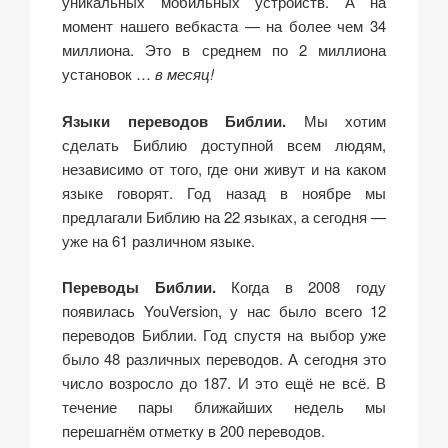
уникальных мобильных устройств. А на
момент нашего вебкаста — на более чем 34
миллиона. Это в среднем по 2 миллиона
установок …
в месяц!
Языки переводов Библии.
Мы хотим
сделать Библию доступной всем людям,
независимо от того, где они живут и на каком
языке говорят. Год назад в ноябре мы
предлагали Библию на 22 языках, а сегодня —
уже на 61 различном языке.
Переводы Библии.
Когда в 2008 году
появилась YouVersion, у нас было всего 12
переводов Библии. Год спустя на выбор уже
было 48 различных переводов. А сегодня это
число возросло до 187. И это ещё не всё. В
течение пары ближайших недель мы
перешагнём отметку в 200 переводов.