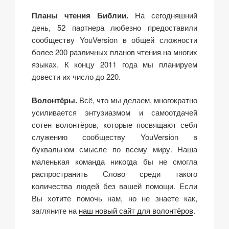
Планы чтения Библии.
На сегодняшний
день, 52 партнера любезно предоставили
сообществу YouVersion в общей сложности
более 200 различных планов чтения на многих
языках. К концу 2011 года мы планируем
довести их число до 220.
Волонтёры.
Всё, что мы делаем, многократно
усиливается энтузиазмом и самоотдачей
сотен волонтёров, которые посвящают себя
служению сообществу YouVersion в
буквальном смысле по всему миру. Наша
маленькая команда никогда бы не смогла
распространить Слово среди такого
количества людей без вашей помощи. Если
Вы хотите помочь нам, но не знаете как,
загляните на
наш новый сайт для волонтёров
.