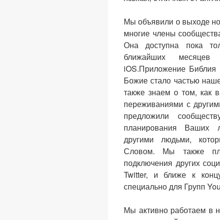
Мы объявили о выходе но
многие члены сообщества
Она доступна пока то
ближайших месяцев
iOS.Приложение Библия 
Божие стало частью наш
также знаем о том, как
переживаниями с другим
предложили сообществ
планирования Ваших л
другими людьми, кото
Словом. Мы также пла
подключения других соц
Twitter, и ближе к кон
специально для Групп You
Мы активно работаем в 