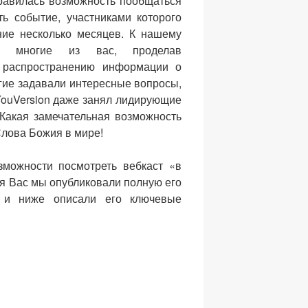
нравилась возможность пообщаться
ть событие, участниками которого
ние несколько месяцев. К нашему
сь многие из вас, проделав
 распространению информации о
гие задавали интересные вопросы,
 #YouVersion даже занял лидирующие
 Какая замечательная возможность
Слова Божия в мире!
можности посмотреть вебкаст «в
ля Вас мы опубликовали полную его
) и ниже описали его ключевые