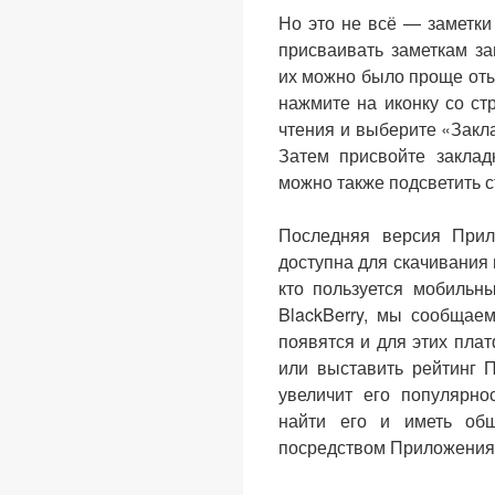
Но это не всё — заметки
присваивать заметкам за
их можно было проще оты
нажмите на иконку со ст
чтения и выберите «Закла
Затем присвойте заклад
можно также подсветить с
Последняя версия Прил
доступна для скачивания
кто пользуется мобильн
BlackBerry, мы сообщае
появятся и для этих плат
или выставить рейтинг 
увеличит его популярно
найти его и иметь об
посредством Приложения