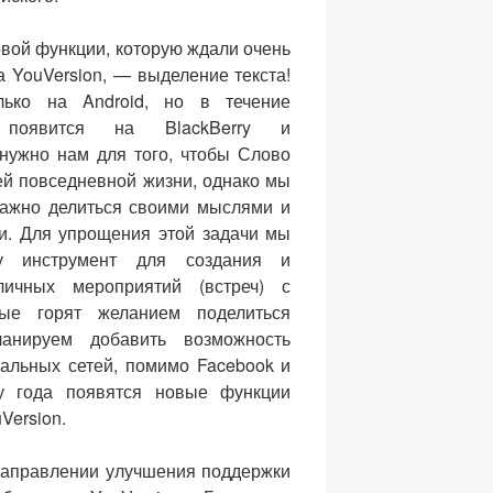
вой функции, которую ждали очень
 YouVersion, — выделение текста!
лько на Android, но в течение
 появится на BlackBerry и
нужно нам для того, чтобы Слово
ей повседневной жизни, однако мы
 важно делиться своими мыслями и
и. Для упрощения этой задачи мы
у инструмент для создания и
ичных мероприятий (встреч) с
рые горят желанием поделиться
нируем добавить возможность
иальных сетей, помимо Facebook и
цу года появятся новые функции
Version.
направлении улучшения поддержки