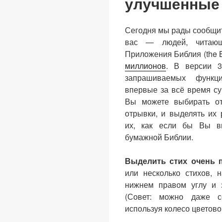
улучшенные 
Сегодня мы рады сообщить
вас — людей, читаю
Приложения Библия (the 
миллионов
. В версии 3
запрашиваемых функци
впервые за всё время с
Вы можете выбирать от
отрывки, и выделять их
их, как если бы Вы в
бумажной Библии.
Выделить стих очень 
или несколько стихов, 
нижнем правом углу и 
(Совет: можно даже с
используя колесо цветов