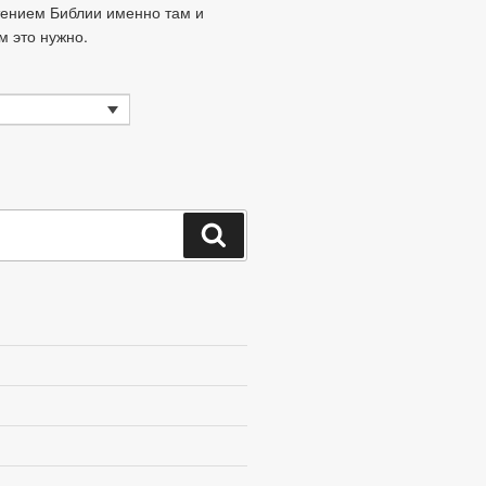
тением Библии именно там и
ам это нужно.
Поиск