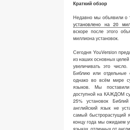
Краткий обзор
Недавно мы объявили о 
установлено на 20 мил
вскоре после этого объ
миллиона установок.
Сегодня YouVersion пред
из наших основных целей
увеличивать это число
Библию или отдельные 
однако во всём мире с
языков. Мы поставил
доступной на КАЖДОМ су
25% установок Библий
английский язык не уст
самый быстрорастущий я
концу года мы ожидаем у
языках, отличных от англи