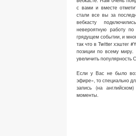
вебкасте. Нам очень по
с вами и вместе отмети
стали все вы за послед
вебкасту подключили
невероятную работу по
грядущем событии, и мно
так что в Twitter хэштег
позиции по всему миру.
увеличить популярность 
Если у Вас не было воз
эфире», то специально д
запись (на английском
моменты.