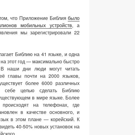
том, что Приложение Библия
было
лионов мобильных устройств
, а
явления мы зарегистрировали 22
лагает Библию на 41 языке, и одна
 на этот год — максимально быстро
. В наши дни люди могут читать
её главы почти на 2000 языков,
уществует более 6000 различных
и себе целью сделать Библию
ществующем в мире языке. Более
 происходят на телефонах, где
ановлен в качестве основного, и
зык в этом плане — корейский. К
видеть 40-50% новых установок на
йского.