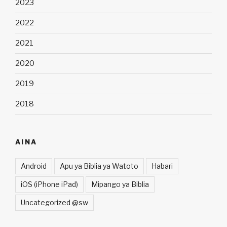
2023
2022
2021
2020
2019
2018
AINA
Android
Apu ya Biblia ya Watoto
Habari
iOS (iPhone iPad)
Mipango ya Biblia
Uncategorized @sw