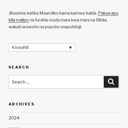
Jihusishe katika Maandiko kama kamwe kabla.
Pakua apu
bila malipo
na furahia muda mara kwa mara na Biblia,
wakati wowote na popote unapohitaji.
Kiswahili
SEARCH
Search
Searc
for:
ARCHIVES
2024