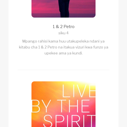
1 & 2 Petro
siku 4
Mpango rahisi kama huu utakupeleka ndani ya
kitabu cha 1 & 2 Petro na itakua vizuri kwa funzo ya
upekee ama ya kundi.