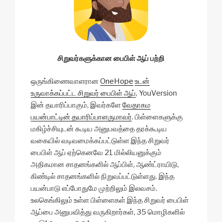
சிறுவர்களுக்கான பைபிள் ஆப் பற்றி
ஒருங்கிணைவாளரான
OneHope
உடன்
உருவாக்கப்பட்ட சிறுவர் பைபிள் ஆப்
, YouVersion
இன் தயாரிப்பாகும், இவர்களே
வேதாகம
பயன்பாட்டின் தயாரிப்பாளருமாவர்
. பிள்ளைகளுக்கு
மகிழ்ச்சியுடன் கூடிய அனுபவத்தை தரக்கூடிய
வகையில் வடிவமைக்கப்பட்டுள்ள இந்த சிறுவர்
பைபிள் ஆப் ஏற்கெனவே 21 மில்லியனுக்கும்
அதிகமான சாதனங்களில் ஆப்பிள், ஆண்ட்ராயிடு,
கிண்டில் சாதனங்களில் நிறுவப்பட்டுள்ளது. இந்த
பயன்பாடு எப்போதுமே முற்றிலும் இலவசம்.
உலகெங்கிலும் உள்ள பிள்ளைகள் இந்த சிறுவர் பைபிள்
ஆப்பை அனுபவித்து வருகிறார்கள், 35 மொழிகளில்