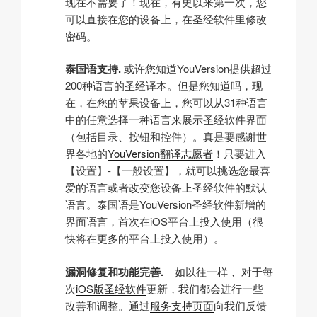
现在不需要了！现在，有史以来第一次，您
可以直接在您的设备上，在圣经软件里修改
密码。
泰国语支持.
或许您知道YouVersion提供超过
200种语言的圣经译本。但是您知道吗，现
在，在您的苹果设备上，您可以从31种语言
中的任意选择一种语言来展示圣经软件界面
（包括目录、按钮和控件）。真是要感谢世
界各地的
YouVersion翻译志愿者
！只要进入
【设置】-【一般设置】，就可以挑选您最喜
爱的语言或者改变您设备上圣经软件的默认
语言。泰国语是YouVersion圣经软件新增的
界面语言，首次在iOS平台上投入使用（很
快将在更多的平台上投入使用）。
漏洞修复和功能完善.
如以往一样， 对于每
次
iOS版圣经软件
更新，我们都会进行一些
改善和调整。通过
服务支持页面
向我们反馈