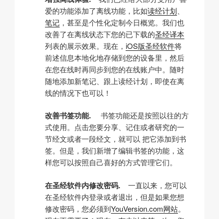
爱的功能添加了离线功能，比如
读经计划
、
笔记
，甚至是个性化定制今日概览。我们也
改善了在离线状态下您的已下载的
圣经译本
列表的展示效果。现在，
iOS版圣经软件
将
前述信息本地化地存储到您的设备里，然后
在您在线时再同步到您的在线账户中。随时
随地添加新笔记、跟上读经计划，即使在离
线的情况下也可以！
改善书签功能.
书签功能还是按照以往的方
式使用。点击您要分享、记住或者研究的一
节经文或者一段经文，就可以 把它添加到书
签。但是，我们新增了编辑书签的功能，这
样您可以按照自己喜好的方式管理它们。
在圣经软件内修改密码.
一直以来，您可以
在圣经软件内登录或者退出，但是如果您想
修改密码，您必须到
YouVersion.com网站
。