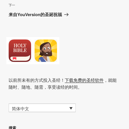
航
文
下
下一
章
一
来自YouVersion的圣诞祝福
篇
文
章
以前所未有的方式投入圣经！
下载免费的圣经软件
，就能
随时、随地、随需，享受读经的时间。
简体中文
搜索