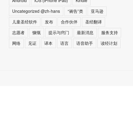
Android
iOS (iPhone iPad)
Kindle
Uncategorized @zh-hans
“祷告”类
亚马逊
儿童圣经软件
发布
合作伙伴
圣经翻译
志愿者
慷慨
提示与窍门
最新消息
服务支持
网络
见证
译本
语言
语音助手
读经计划