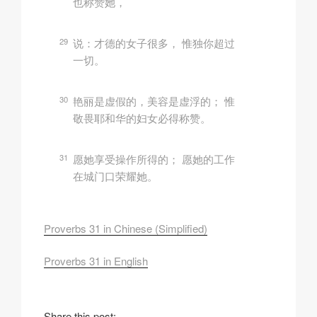
也称赞她，
29
说：才德的女子很多， 惟独你超过
一切。
30
艳丽是虚假的，美容是虚浮的； 惟
敬畏耶和华的妇女必得称赞。
31
愿她享受操作所得的； 愿她的工作
在城门口荣耀她。
Proverbs 31 in Chinese (Simplified)
Proverbs 31 in English
Share this post: