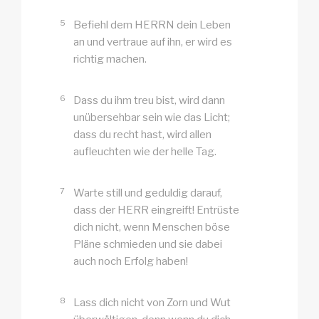
5
Befiehl dem HERRN dein Leben
an und vertraue auf ihn, er wird es
richtig machen.
6
Dass du ihm treu bist, wird dann
unübersehbar sein wie das Licht;
dass du recht hast, wird allen
aufleuchten wie der helle Tag.
7
Warte still und geduldig darauf,
dass der HERR eingreift! Entrüste
dich nicht, wenn Menschen böse
Pläne schmieden und sie dabei
auch noch Erfolg haben!
8
Lass dich nicht von Zorn und Wut