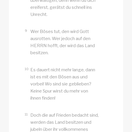
überwältigen, denn wenn du dich
ereiferst, gerätst du schnell ins
Unrecht.
9
Wer Böses tut, den wird Gott
ausrotten. Wer jedoch auf den
HERRN hofft, der wird das Land
besitzen.
10
Es dauert nicht mehr lange, dann
ist es mit den Bösen aus und
vorbei! Wo sind sie geblieben?
Keine Spur wirst du mehr von
ihnen finden!
11
Doch die auf Frieden bedacht sind,
werden das Land besitzen und
jubeln über ihr vollkommenes