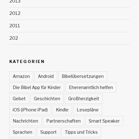
2013
2012
2011
202
KATEGORIEN
Amazon
Android
Bibelübersetzungen
Die Bibel App für Kinder
Eherenamtlich helfen
Gebet
Geschichten
Großherzigkeit
iOS (iPhone iPad)
Kindle
Lesepläne
Nachrichten
Partnerschaften
Smart Speaker
Sprachen
Support
Tipps und Tricks