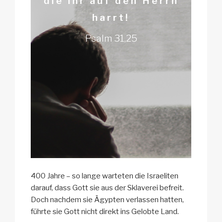
die ihr auf den Herrn
harrt!
Psalm 31,25
400 Jahre – so lange warteten die Israeliten
darauf, dass Gott sie aus der Sklaverei befreit.
Doch nachdem sie Ägypten verlassen hatten,
führte sie Gott nicht direkt ins Gelobte Land.