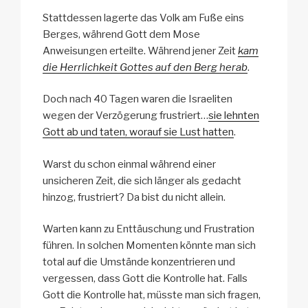
Stattdessen lagerte das Volk am Fuße eins
Berges, während Gott dem Mose
Anweisungen erteilte. Während jener Zeit
kam
die Herrlichkeit Gottes auf den Berg herab
.
Doch nach 40 Tagen waren die Israeliten
wegen der Verzögerung frustriert…
sie lehnten
Gott ab und taten, worauf sie Lust hatten
.
Warst du schon einmal während einer
unsicheren Zeit, die sich länger als gedacht
hinzog, frustriert? Da bist du nicht allein.
Warten kann zu Enttäuschung und Frustration
führen. In solchen Momenten könnte man sich
total auf die Umstände konzentrieren und
vergessen, dass Gott die Kontrolle hat. Falls
Gott die Kontrolle hat, müsste man sich fragen,