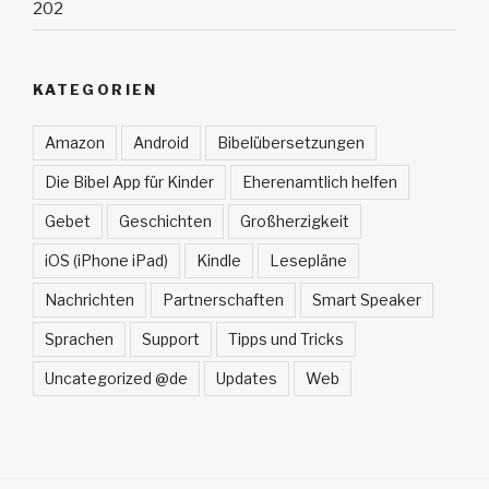
202
KATEGORIEN
Amazon
Android
Bibelübersetzungen
Die Bibel App für Kinder
Eherenamtlich helfen
Gebet
Geschichten
Großherzigkeit
iOS (iPhone iPad)
Kindle
Lesepläne
Nachrichten
Partnerschaften
Smart Speaker
Sprachen
Support
Tipps und Tricks
Uncategorized @de
Updates
Web