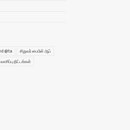
ed @ta
சிறுவர் பைபிள் ஆப்
வாசிப்பு திட்டங்கள்