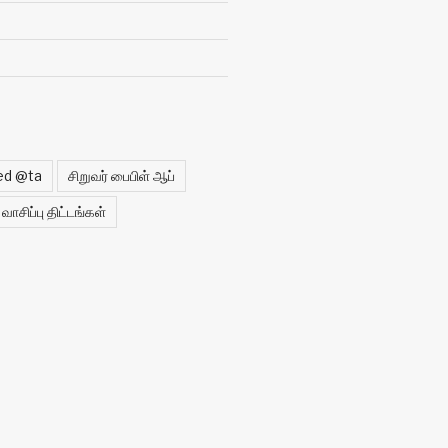
ed @ta
சிறுவர் பைபிள் ஆப்
வாசிப்பு திட்டங்கள்