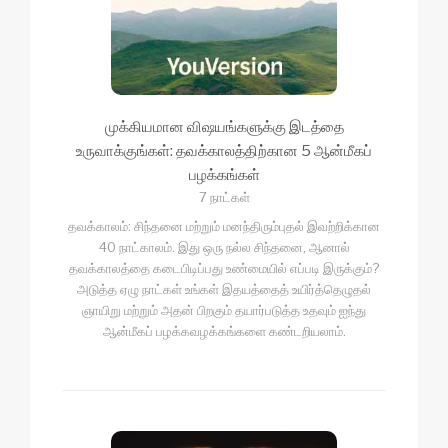
முக்கியமான விஷயங்களுக்கு இடத்தை
உருவாக்குங்கள்: தவக்காலத்திற்கான 5 ஆன்மீகப்
பழக்கங்கள்
7 நாட்கள்
தவக்காலம்: சிந்தனை மற்றும் மனந்திரும்புதல் இவற்றிக்கான
40 நாட்காலம். இது ஒரு நல்ல சிந்தனை, ஆனால்
தவக்காலத்தை கடைபிடிப்பது உண்மையில் எப்படி இருக்கும்?
அடுத்த ஏழு நாட்கள் உங்கள் இதயத்தைத் உயிர்த்தெழுதல்
ஞாயிறு மற்றும் அதன் பிறகும் தயார்படுத்த உதவும் ஐந்து
ஆன்மீகப் பழக்கவழக்கங்களை கண்டறியலாம்.