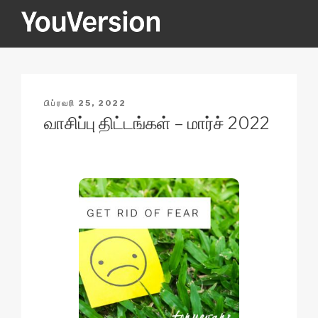
Skip
to
content
YOUVERSION
Seeking God every day.
POSTED
பிப்ரவரி 25, 2022
ON
வாசிப்பு திட்டங்கள் – மார்ச் 2022