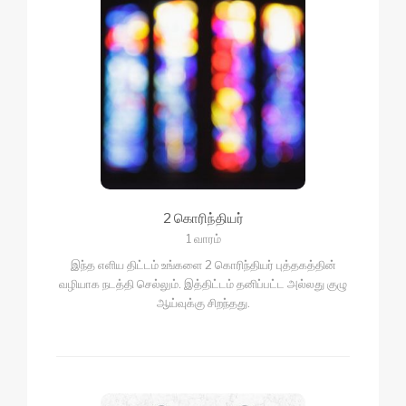
2 கொரிந்தியர்
1 வாரம்
இந்த எளிய திட்டம் உங்களை 2 கொரிந்தியர் புத்தகத்தின்
வழியாக நடத்தி செல்லும். இத்திட்டம் தனிப்பட்ட அல்லது குழு
ஆய்வுக்கு சிறந்தது.