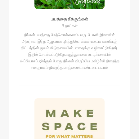
பயத்தை நீக்குங்கள்
3 நாட்கள்
நீங்கள் பயத்தை மேற்கொள்ளலாம். மரு. டோனி இவான்ஸ்
அவர்கள் இந்த ஆழமான புரிந்துகொள்ளல் உடைய வாசிப்புத்
திட்டத்தின் மூலம் விடுதலையின் பாதைக்கு வழிகாட்டுகிறார்.
இதில் சொல்லப்படுகிற கருத்துகளை வாழ்க்கையில்
அப்பியாசப்படுத்தும் போது நீங்கள் விரும்பிய மகிழ்ச்சி நிறைந்த
சமாதானம் நிறைந்த வாழ்வைக் கண்டடையலாம்