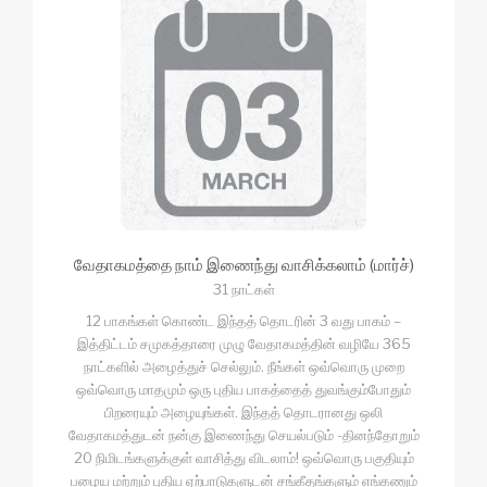
வேதாகமத்தை நாம் இணைந்து வாசிக்கலாம் (மார்ச்)
31 நாட்கள்
12 பாகங்கள் கொண்ட இந்தத் தொடரின் 3 வது பாகம் –
இத்திட்டம் சமுகத்தாரை முழு வேதாகமத்தின் வழியே 365
நாட்களில் அழைத்துச் செல்லும். நீங்கள் ஒவ்வொரு முறை
ஒவ்வொரு மாதமும் ஒரு புதிய பாகத்தைத் துவங்கும்போதும்
பிறரையும் அழையுங்கள். இந்தத் தொடரானது ஒலி
வேதாகமத்துடன் நன்கு இணைந்து செயல்படும் -தினந்தோறும்
20 நிமிடங்களுக்குள் வாசித்து விடலாம்! ஒவ்வொரு பகுதியும்
பழைய மற்றும் புதிய ஏற்பாடுகளுடன் சங்கீதங்களும் எங்கணும்