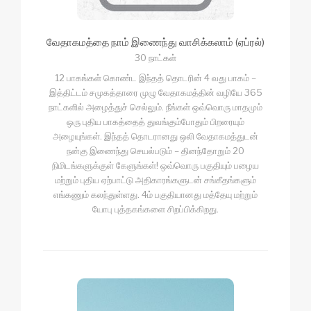
வேதாகமத்தை நாம் இணைந்து வாசிக்கலாம் (ஏப்ரல்)
30 நாட்கள்
12 பாகங்கள் கொண்ட இந்தத் தொடரின் 4 வது பாகம் –
இத்திட்டம் சமுகத்தாரை முழு வேதாகமத்தின் வழியே 365
நாட்களில் அழைத்துச் செல்லும். நீங்கள் ஒவ்வொரு மாதமும்
ஒரு புதிய பாகத்தைத் துவங்கும்போதும் பிறரையும்
அழையுங்கள். இந்தத் தொடரானது ஒலி வேதாகமத்துடன்
நன்கு இணைந்து செயல்படும் – தினந்தோறும் 20
நிமிடங்களுக்குள் கேளுங்கள்! ஒவ்வொரு பகுதியும் பழைய
மற்றும் புதிய ஏற்பாட்டு அதிகாரங்களுடன் சங்கீதங்களும்
எங்கணும் கலந்துள்ளது. 4ம் பகுதியானது மத்தேயு மற்றும்
யோபு புத்தகங்களை சிறப்பிக்கிறது.