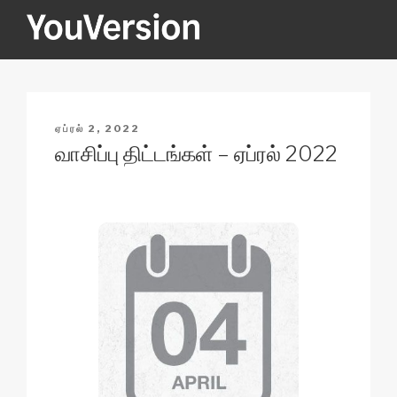
Skip
to
content
YOUVERSION
Seeking God every day.
POSTED
ஏப்ரல் 2, 2022
ON
வாசிப்பு திட்டங்கள் – ஏப்ரல் 2022