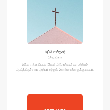
அப்போஸ்தலர்
14 நாட்கள்
இந்த எளிய திட்டம் நீங்கள் அபோஸ்தலர்கள் பற்றியும்
ஆதித்திருச்சபை பற்றியும் கற்றுக் கொள்ள உங்களுக்கு உதவும்.