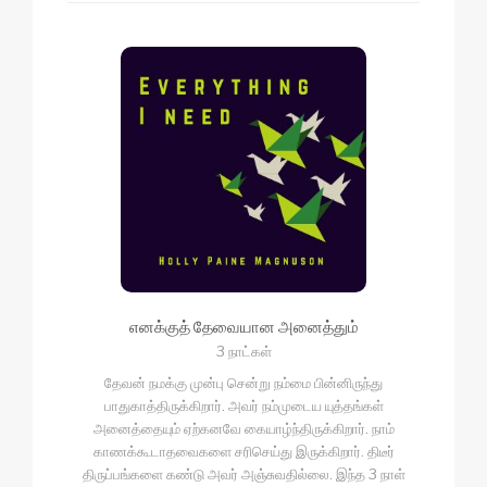
எனக்குத் தேவையான அனைத்தும்
3 நாட்கள்
தேவன் நமக்கு முன்பு சென்று நம்மை பின்னிருந்து
பாதுகாத்திருக்கிறார். அவர் நம்முடைய யுத்தங்கள்
அனைத்தையும் ஏற்கனவே கையாழ்ந்திருக்கிறார். நாம்
காணக்கூடாதவைகளை சரிசெய்து இருக்கிறார். திடீர்
திருப்பங்களை கண்டு அவர் அஞ்சுவதில்லை. இந்த 3 நாள்