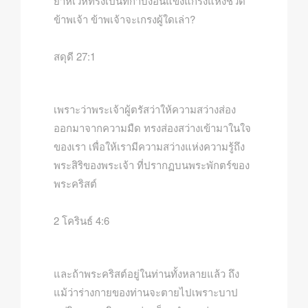
ยาห์เวห์ทรงเป็นที่กำบังอันแข็งแกร่งแห่งชีวิต
ข้าพเจ้า ข้าพเจ้าจะเกรงผู้ใดเล่า?
สดุดี 27:1
เพราะว่าพระเจ้าผู้ตรัสว่าให้ความสว่างส่อง
ออกมาจากความมืด ทรงส่องสว่างเข้ามาในใจ
ของเรา เพื่อให้เรามีความสว่างแห่งความรู้ถึง
พระสิริของพระเจ้า ที่ปรากฏบนพระพักตร์ของ
พระคริสต์
2 โครินธ์ 4:6
และถ้าพระคริสต์อยู่ในท่านทั้งหลายแล้ว ถึง
แม้ว่าร่างกายของท่านจะตายไปเพราะบาป