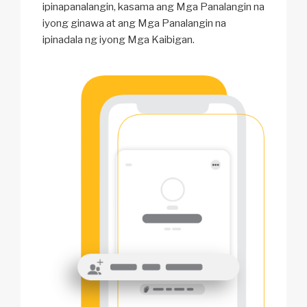
ipinapanalangin, kasama ang Mga Panalangin na
iyong ginawa at ang Mga Panalangin na
ipinadala ng iyong Mga Kaibigan.