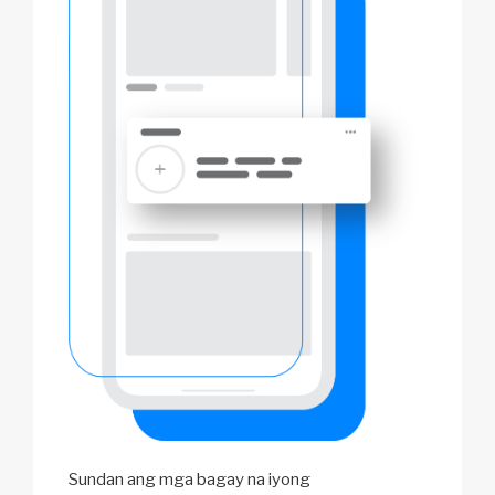
Sundan ang mga bagay na iyong