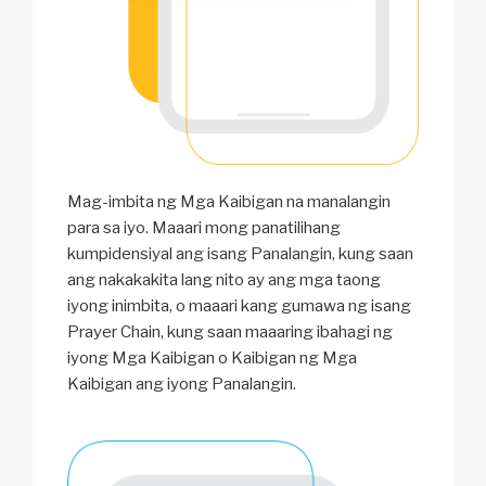
Mag-imbita ng Mga Kaibigan na manalangin
para sa iyo. Maaari mong panatilihang
kumpidensiyal ang isang Panalangin, kung saan
ang nakakakita lang nito ay ang mga taong
iyong inimbita, o maaari kang gumawa ng isang
Prayer Chain, kung saan maaaring ibahagi ng
iyong Mga Kaibigan o Kaibigan ng Mga
Kaibigan ang iyong Panalangin.