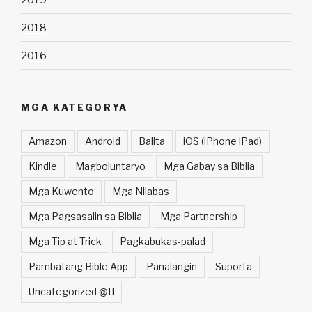
2018
2016
MGA KATEGORYA
Amazon
Android
Balita
iOS (iPhone iPad)
Kindle
Magboluntaryo
Mga Gabay sa Biblia
Mga Kuwento
Mga Nilabas
Mga Pagsasalin sa Biblia
Mga Partnership
Mga Tip at Trick
Pagkabukas-palad
Pambatang Bible App
Panalangin
Suporta
Uncategorized @tl