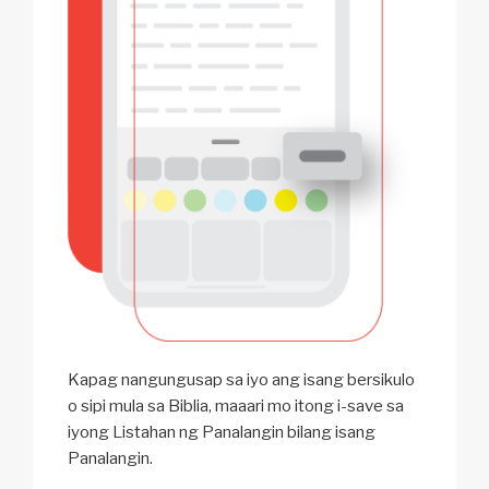
Kapag nangungusap sa iyo ang isang bersikulo
o sipi mula sa Biblia, maaari mo itong i-save sa
iyong Listahan ng Panalangin bilang isang
Panalangin.