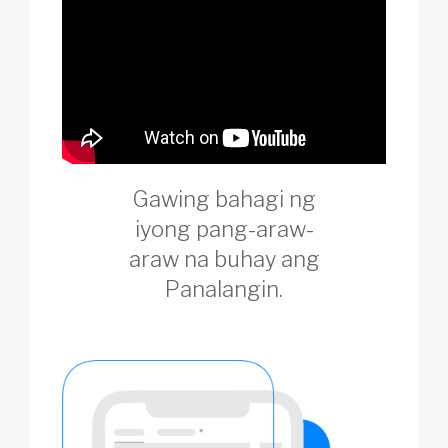
Gawing bahagi ng
iyong pang-araw-
araw na buhay ang
Panalangin.