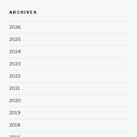
ARCHIVES
2026
2025
2024
2023
2022
2021
2020
2019
2018