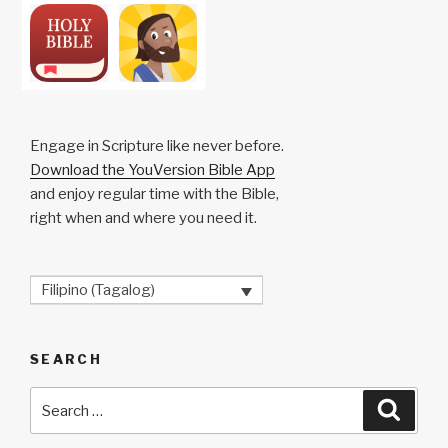
Engage in Scripture like never before.
Download the YouVersion Bible App
and enjoy regular time with the Bible,
right when and where you need it.
Filipino (Tagalog)
SEARCH
Search
Searc
for: