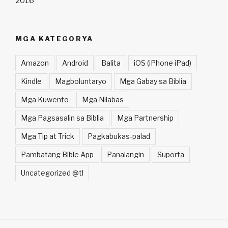
2016
MGA KATEGORYA
Amazon
Android
Balita
iOS (iPhone iPad)
Kindle
Magboluntaryo
Mga Gabay sa Biblia
Mga Kuwento
Mga Nilabas
Mga Pagsasalin sa Biblia
Mga Partnership
Mga Tip at Trick
Pagkabukas-palad
Pambatang Bible App
Panalangin
Suporta
Uncategorized @tl