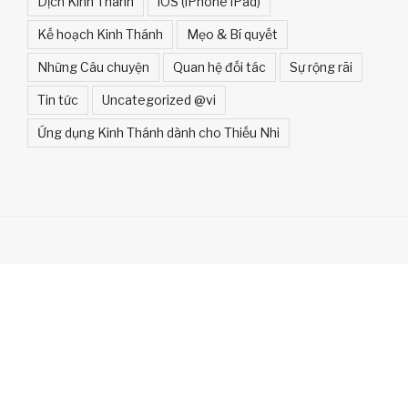
Dịch Kinh Thánh
iOS (iPhone iPad)
Kế hoạch Kinh Thánh
Mẹo & Bí quyết
Những Câu chuyện
Quan hệ đối tác
Sự rộng rãi
Tin tức
Uncategorized @vi
Ứng dụng Kinh Thánh dành cho Thiếu Nhi