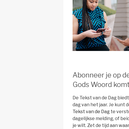
Abonneer je op d
Gods Woord komt 
De Tekst van de Dag biedt
dag van het jaar. Je kunt
Tekst van de Dag
te verstu
dagelijkse melding, of bei
je wilt. Zet de tijd aan wa