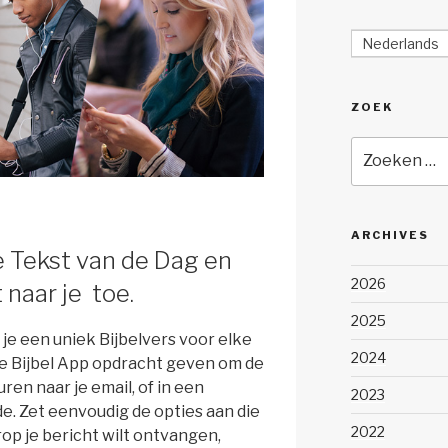
Nederlands
ZOEK
Zoeken
naar:
ARCHIVES
e Tekst van de Dag en
2026
naar je toe.
2025
 je een uniek Bijbelvers voor elke
2024
 de Bijbel App opdracht geven om de
ren naar je email, of in een
2023
de. Zet eenvoudig de opties aan die
2022
arop je bericht wilt ontvangen,