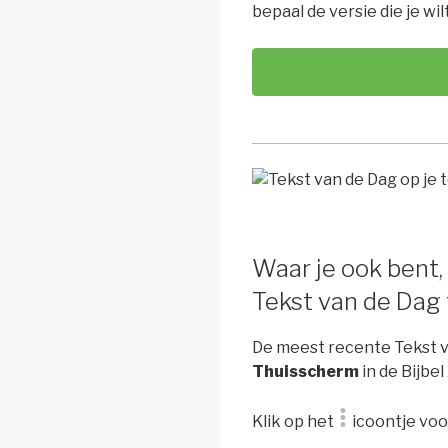
bepaal de versie die je wil
Waar je ook bent,
Tekst van de Dag
De meest recente Tekst va
Thuisscherm
in de Bijbe
Klik op het
icoontje voo