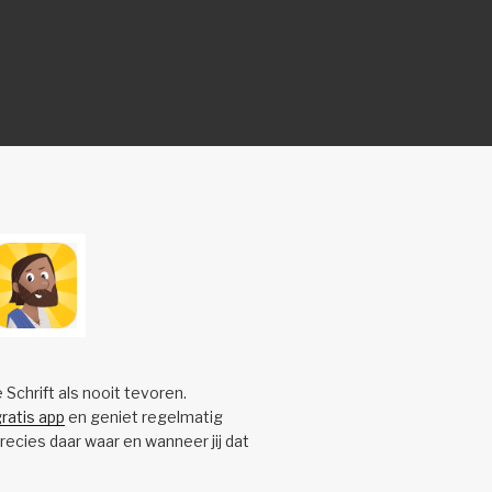
e Schrift als nooit tevoren.
ratis app
en geniet regelmatig
precies daar waar en wanneer jij dat