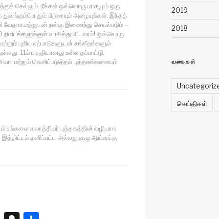
்துச் செல்லும். நீங்கள் ஒவ்வொரு மாதமும் ஒரு
2019
் துவங்கும்போதும் பிறரையும் அழையுங்கள். இந்தத்
வேதாகமத்துடன் நன்கு இணைந்து செயல்படும் –
2018
 நிமிடங்களுக்குள் வாசித்து விடலாம்! ஒவ்வொரு
மற்றும் புதிய ஏற்பாடுகளுடன் சங்கீதங்களும்
ுள்ளது. 11ம் பகுதியானது உன்னதப்பாட்டு,
ியா, மற்றும் வெளிப்படுத்தல் புத்தகங்களையும்
வகைகள்
Uncategoriz
செய்திகள்
டம் உங்களை கலாத்தியர் புத்தகத்தின் வழியாக
. இத்திட்டம் தனிப்பட்ட அல்லது குழு ஆய்வுக்கு