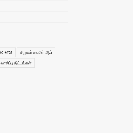
ed @ta
சிறுவர் பைபிள் ஆப்
வாசிப்பு திட்டங்கள்