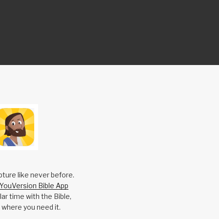
pture like never before.
YouVersion Bible App
ar time with the Bible,
 where you need it.