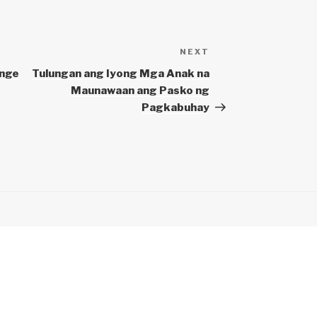
NEXT
Next
Post
enge
Tulungan ang Iyong Mga Anak na
Maunawaan ang Pasko ng
Pagkabuhay