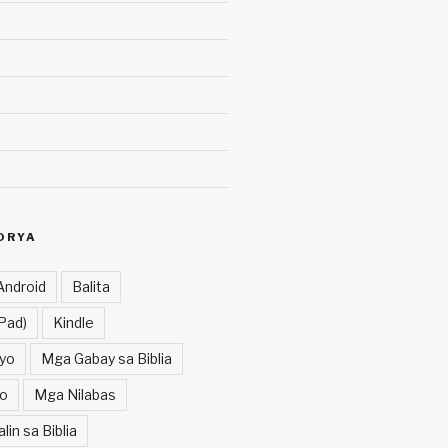
ORYA
Android
Balita
Pad)
Kindle
yo
Mga Gabay sa Biblia
o
Mga Nilabas
in sa Biblia