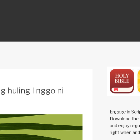
ON
 huling linggo ni
Engage in Scri
Download the 
and enjoy regul
right when and