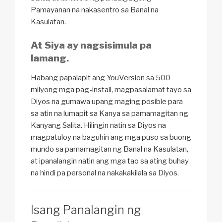
Pamayanan na nakasentro sa Banal na
Kasulatan.
At Siya ay nagsisimula pa
lamang.
Habang papalapit ang YouVersion sa 500
milyong mga pag-install, magpasalamat tayo sa
Diyos na gumawa upang maging posible para
sa atin na lumapit sa Kanya sa pamamagitan ng
Kanyang Salita. Hilingin natin sa Diyos na
magpatuloy na baguhin ang mga puso sa buong
mundo sa pamamagitan ng Banal na Kasulatan,
at ipanalangin natin ang mga tao sa ating buhay
na hindi pa personal na nakakakilala sa Diyos.
Isang Panalangin ng