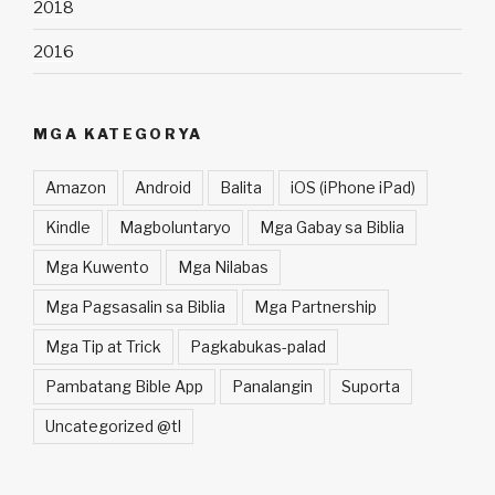
2018
2016
MGA KATEGORYA
Amazon
Android
Balita
iOS (iPhone iPad)
Kindle
Magboluntaryo
Mga Gabay sa Biblia
Mga Kuwento
Mga Nilabas
Mga Pagsasalin sa Biblia
Mga Partnership
Mga Tip at Trick
Pagkabukas-palad
Pambatang Bible App
Panalangin
Suporta
Uncategorized @tl