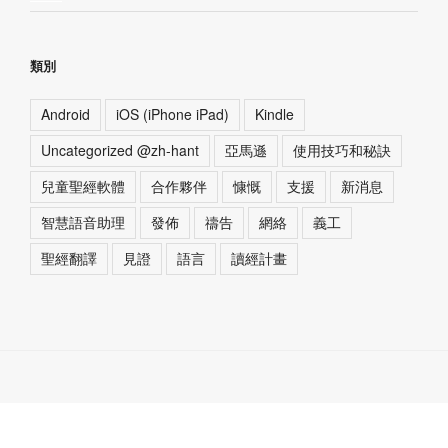
類別
Android
iOS (iPhone iPad)
Kindle
Uncategorized @zh-hant
亞馬遜
使用技巧和秘訣
兒童聖經軟體
合作夥伴
慷慨
支援
新消息
智慧語音助理
發佈
禱告
網絡
義工
聖經翻譯
見證
語言
讀經計畫