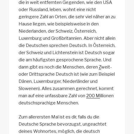
die in weit entfernten Gegenden, wie den USA
oder Russland, leben, wohnt eine nicht
geringere Zahl an Orten, die sehr viel näher an zu
Hause liegen, wie beispielsweise in den
Niederlanden, der Schweiz, Österreich,
Luxemburg und Großbritannien. Aber nicht allein
die Deutschen sprechen Deutsch. In Österreich,
der Schweiz und Lichtenstein ist Deutsch sogar
die am häufigsten gesprochene Sprache. Und
dann gibt es noch die Menschen, deren
Z
weit-
oder Drittsprache Deutsch ist (wie zum Beispiel
Dänen, Luxemburger, Niederländer und
Slowenen). Alles zusammen gerechnet, kommt
man auf eine unfassbare Zahl von
200
M
illionen
deutschsprachige Menschen.
Zum allerersten Mal ist es dir, falls du die
Deutsche Sprache bevorzugst, ungeachtet
deines Wohnortes, möglich, die deutsch