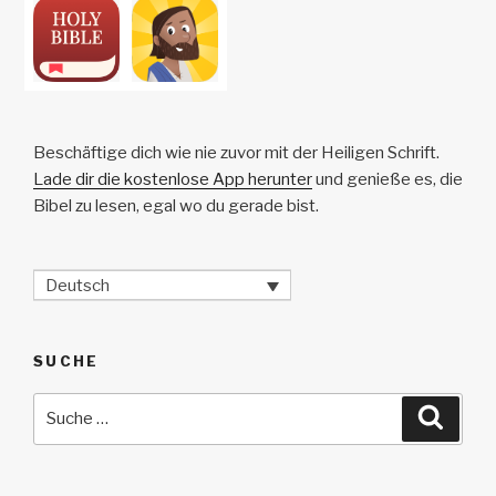
o
n
Beschäftige dich wie nie zuvor mit der Heiligen Schrift.
Lade dir die kostenlose App herunter
und genieße es, die
Bibel zu lesen, egal wo du gerade bist.
Deutsch
SUCHE
Suche
Suche
nach: