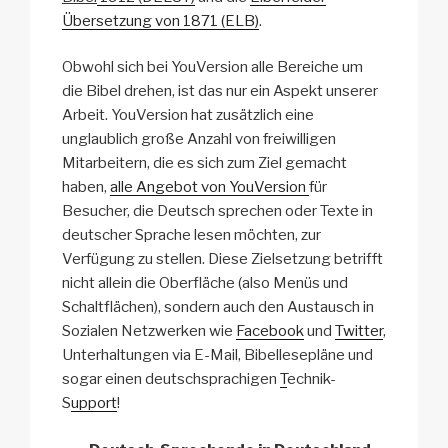
Übersetzung von
1871 (
ELB
)
.
Obwohl sich bei YouVersion alle Bereiche um
die Bibel drehen, ist das nur ein Aspekt unserer
Arbeit. YouVersion hat zusätzlich eine
unglaublich große Anzahl von freiwilligen
Mitarbeitern, die es sich zum Ziel gemacht
haben,
alle Angebot von YouVersion
für
Besucher, die Deutsch sprechen oder Texte in
deutscher Sprache lesen möchten, zur
Verfügung zu stellen. Diese Zielsetzung betrifft
nicht allein die Oberfläche (also Menüs und
Schaltflächen), sondern auch den Austausch in
Sozialen Netzwerken wie
Facebook
und
Twitter
,
Unterhaltungen via E-Mail, Bibellesepläne und
sogar einen deutschsprachigen
T
echnik-
S
upport
!