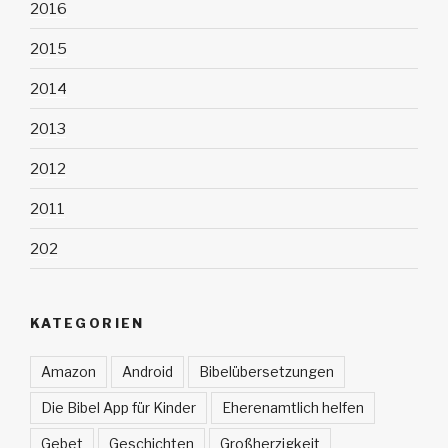
2016
2015
2014
2013
2012
2011
202
KATEGORIEN
Amazon
Android
Bibelübersetzungen
Die Bibel App für Kinder
Eherenamtlich helfen
Gebet
Geschichten
Großherzigkeit