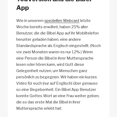
App
Wie in unserem
speziellen Webcast
letzte
Woche bereits erwähnt, haben 25% aller
Benutzer, die die Bibel App auf ihr Mobiltelefon
herunter geladen haben, eine andere
Standardsprache als Englisch eingestellt. (Noch
vor zwei Monaten waren es nur 12%.) Wenn
eine Person die Bibel in ihrer Muttersprache
lesen oder hören kann, wird Gott diese
Gelegenheit nutzen, um Menschen ganz
persönlich zu begegnen. Wir haben ein kurzes
Video für euch (nur auf Englisch) über genauso
so eine Begebenheit. Ein Bibel App Benutzer
konnte Gottes Wort an eine Frau weiter geben,
die so das erste Mal die Bibel in ihrer
Muttersprache erlebt hat: