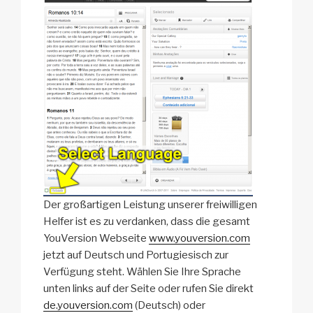
n
e
Der großartigen Leistung unserer freiwilligen
Helfer ist es zu verdanken, dass die gesamt
YouVersion Webseite
www.youversion.com
jetzt auf Deutsch und Portugiesisch zur
Verfügung steht. Wählen Sie Ihre Sprache
unten links auf der Seite oder rufen Sie direkt
de.youversion.com
(Deutsch) oder