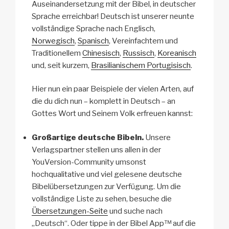
Auseinandersetzung mit der Bibel, in deutscher
Sprache erreichbar! Deutsch ist unserer neunte
vollständige Sprache nach Englisch,
Norwegisch
,
Spanisch
, Vereinfachtem und
Traditionellem
Chinesisch
,
Russisch
,
Koreanisch
und, seit kurzem,
Brasilianischem Portugisisch
.
Hier nun ein paar Beispiele der vielen Arten, auf
die du dich nun – komplett in Deutsch – an
Gottes Wort und Seinem Volk erfreuen kannst:
Großartige deutsche Bibeln.
Unsere
Verlagspartner stellen uns allen in der
YouVersion-Community umsonst
hochqualitative und viel gelesene deutsche
Bibelübersetzungen zur Verfügung. Um die
vollständige Liste zu sehen, besuche die
Übersetzungen-Seite
und suche nach
„Deutsch“. Oder tippe in der Bibel App™ auf die