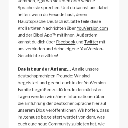
kommen, egal wo sie leben oder welche
Sprache sie sprechen. Und du kannst uns dabei
helfen: wenn du Freunde hast, deren
Hauptsprache Deutsch ist, bitte teile diese
großartigen Nachrichten über
YouVersion.com
und der Bibel App™ mit ihnen. Außerdem
kannst du dich über
Facebook
und
Twitter
mit
uns verbinden und deine eigene YouVersion-
Geschichte erzählen!
Das ist nur der Anfang…
An alle unsere
deutschsprachigen Freunde: Wir sind
begeistert und geehrt euch in der YouVersion
Familie begrüßen zu dürfen. In den nächsten
Tagen werden wir nähere Informationen über
die Einführung der deutschen Sprache hier auf
unserem Blog veröffentlichen. Wir hoffen, dass
ihr genauso begeistert werdet von dem, was
euch eure neue Community zu bieten hat, wie