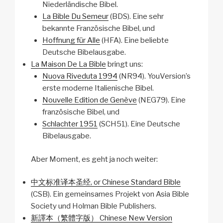
Niederländische Bibel.
La Bible Du Semeur
(BDS). Eine sehr
bekannte Französische Bibel, und
Hoffnung für Alle
(HFA). Eine beliebte
Deutsche Bibelausgabe.
La Maison De La Bible
bringt uns:
Nuova Riveduta 1994
(NR94). YouVersion’s
erste moderne Italienische Bibel.
Nouvelle Edition de Genève
(NEG79). Eine
französische Bibel, und
Schlachter 1951
(SCH51). Eine Deutsche
Bibelausgabe.
Aber Moment, es geht ja noch weiter:
中文标准译本圣经, or Chinese Standard Bible
(CSB). Ein gemeinsames Projekt von Asia Bible
Society und Holman Bible Publishers.
新譯本（繁體字版） Chinese New Version