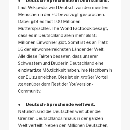
●
Deutsch-Sprechende in Deutschland.
Laut
Wikipedia
wird Deutsch von den meisten
Menschen in der EU bevorzugt gesprochen.
Dabei gibt es fast 100 Millionen
Muttersprachler.
The
World
Factbook
besagt,
dass es in Deutschland allein mehr als 81
Millionen Einwohner gibt. Somit ist es an Platz
16 der einwohnerreichsten Länder der Welt.
Alle diese Fakten besagen, dass unserer
Schwestern und Brüder in Deutschland eine
einzigartige Möglichkeit haben, ihre Nachbarn in
der EU zu erreichen. Dies ist ein großer Vorteil
gegenüber dem Rest der YouVersion-
Community.
●
Deutsch-Sprechende weltweit.
Natürlich sind die Deutschen weit über die
Grenzen Deutschlands hinaus in der ganzen
Welt verteilt. Neben den Millionen Deutschen,